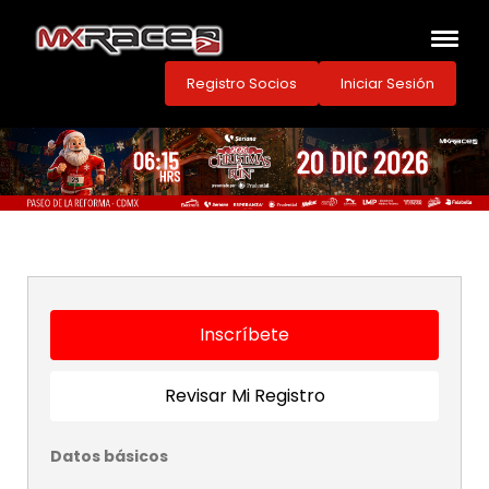
Registro Socios
Iniciar Sesión
Inscríbete
Revisar Mi Registro
Datos básicos