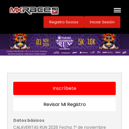
Registro Socios
Iniciar Sesión
Inscríbete
Revisar Mi Registro
Datos básicos
CALAVERITAS RUN 2026 Fecha: 1º de noviembre