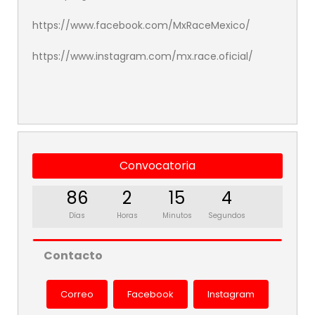
https://www.facebook.com/MxRaceMexico/
https://www.instagram.com/mx.race.oficial/
Convocatoria
86
2
15
4
Días
Horas
Minutos
Segundos
Contacto
Correo
Facebook
Instagram